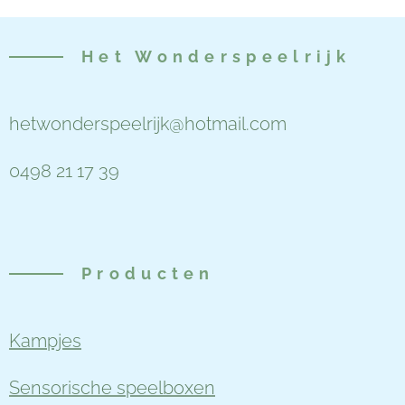
Het
Wonderspeelrijk
hetwonderspeelrijk@hotmail.com
0498 21 17 39
Producten
Kampjes
Sensorische speelboxen