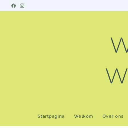
W
Wo
Startpagina
Welkom
Over ons