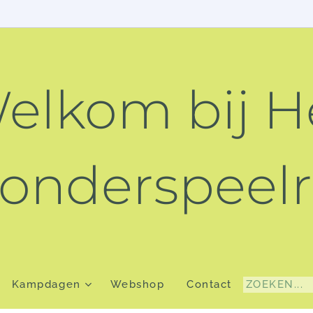
elkom bij H
nderspeelr
Kampdagen
Webshop
Contact