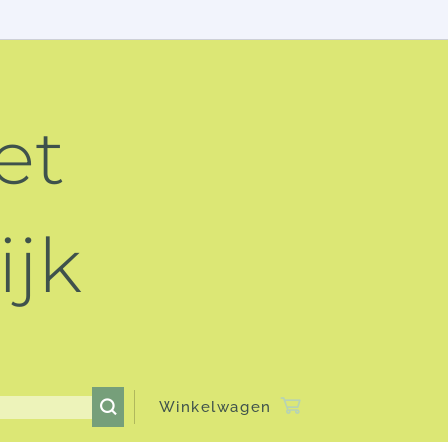
et
ijk
Winkelwagen