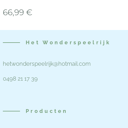
66,99
€
Het
Wonderspeelrijk
hetwonderspeelrijk@hotmail.com
0498 21 17 39
Producten