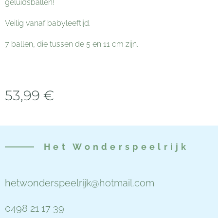
geluidsballen!
Veilig vanaf babyleeftijd.
7 ballen, die tussen de 5 en 11 cm zijn.
53,99
€
Het
Wonderspeelrijk
hetwonderspeelrijk@hotmail.com
0498 21 17 39