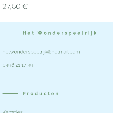
27,60
€
Het
Wonderspeelrijk
hetwonderspeelrijk@hotmail.com
0498 21 17 39
Producten
Kampjes