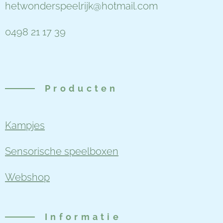
hetwonderspeelrijk@hotmail.com
0498 21 17 39
Producten
Kampjes
Sensorische speelboxen
Webshop
Informatie