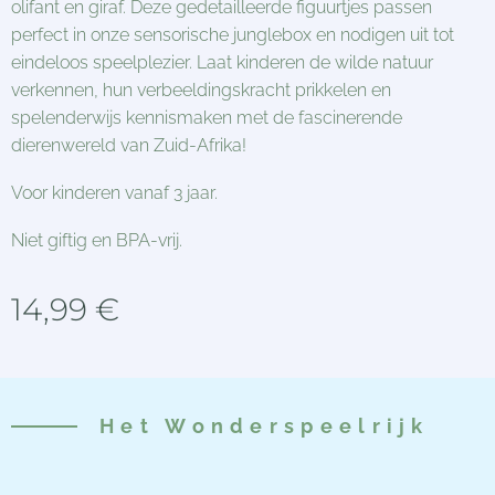
olifant en giraf. Deze gedetailleerde figuurtjes passen
perfect in onze sensorische junglebox en nodigen uit tot
eindeloos speelplezier. Laat kinderen de wilde natuur
verkennen, hun verbeeldingskracht prikkelen en
spelenderwijs kennismaken met de fascinerende
dierenwereld van Zuid-Afrika!
Voor kinderen vanaf 3 jaar.
Niet giftig en BPA-vrij.
14,99
€
Het
Wonderspeelrijk