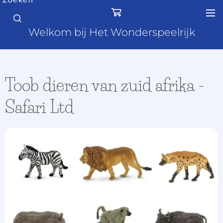
Zoeken
Welkom bij Het Wonderspeelrijk
Toob dieren van zuid afrika -
Safari Ltd